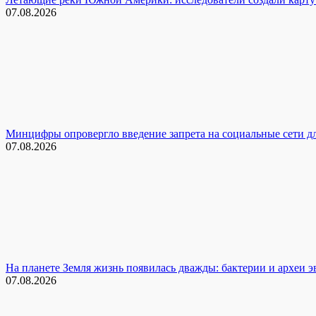
07.08.2026
Минцифры опровергло введение запрета на социальные сети д
07.08.2026
На планете Земля жизнь появилась дважды: бактерии и археи 
07.08.2026