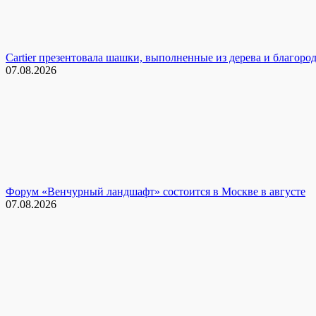
Cartier презентовала шашки, выполненные из дерева и благоро
07.08.2026
Форум «Венчурный ландшафт» состоится в Москве в августе
07.08.2026