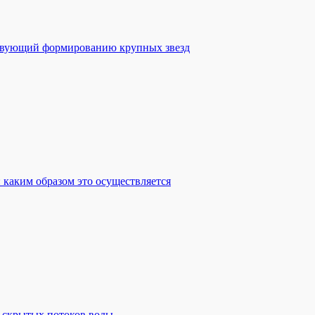
ствующий формированию крупных звезд
 каким образом это осуществляется
 скрытых потоков воды