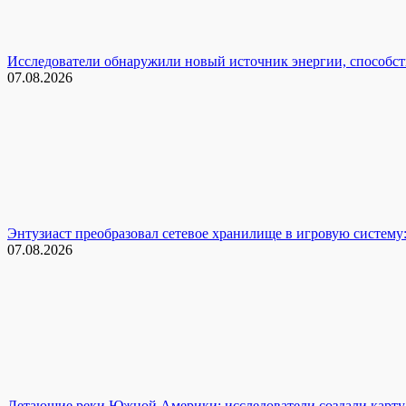
Исследователи обнаружили новый источник энергии, способ
07.08.2026
Энтузиаст преобразовал сетевое хранилище в игровую систему:
07.08.2026
Летающие реки Южной Америки: исследователи создали карту