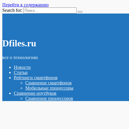
Перейти к содержанию
Search for:
Dfiles.ru
все о технологиях
Новости
Статьи
Рейтинги смартфонов
Сравнение смартфонов
Мобильные процессоры
Сравнение ноутбуков
Сравнение процессоров