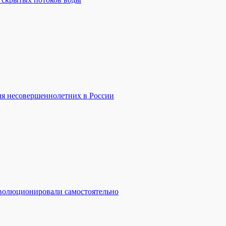
ля несовершеннолетних в России
эволюционировали самостоятельно