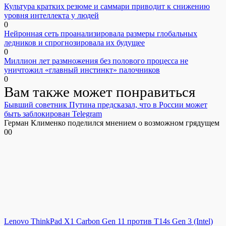
Культура кратких резюме и саммари приводит к снижению
уровня интеллекта у людей
0
Нейронная сеть проанализировала размеры глобальных
ледников и спрогнозировала их будущее
0
Миллион лет размножения без полового процесса не
уничтожил «главный инстинкт» палочников
0
Вам также может понравиться
Бывший советник Путина предсказал, что в России может
быть заблокирован Telegram
Герман Клименко поделился мнением о возможном грядущем
0
0
Lenovo ThinkPad X1 Carbon Gen 11 против T14s Gen 3 (Intel)