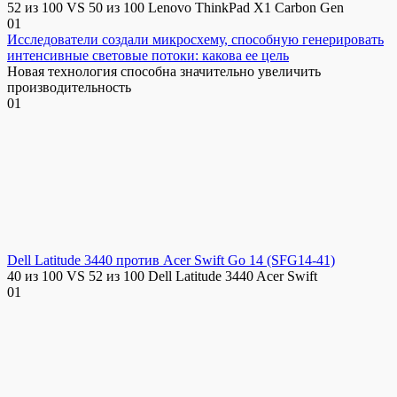
52 из 100 VS 50 из 100 Lenovo ThinkPad X1 Carbon Gen
0
1
Исследователи создали микросхему, способную генерировать
интенсивные световые потоки: какова ее цель
Новая технология способна значительно увеличить
производительность
0
1
Dell Latitude 3440 против Acer Swift Go 14 (SFG14-41)
40 из 100 VS 52 из 100 Dell Latitude 3440 Acer Swift
0
1