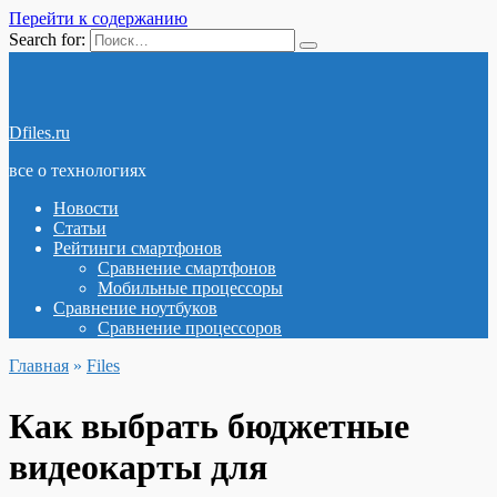
Перейти к содержанию
Search for:
Dfiles.ru
все о технологиях
Новости
Статьи
Рейтинги смартфонов
Сравнение смартфонов
Мобильные процессоры
Сравнение ноутбуков
Сравнение процессоров
Главная
»
Files
Как выбрать бюджетные
видеокарты для