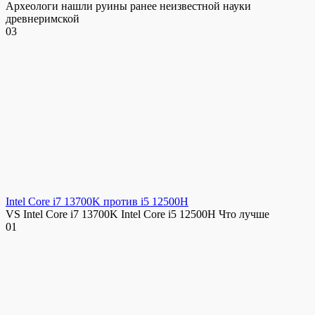
Археологи нашли руины ранее неизвестной науки
древнеримской
0
3
Intel Core i7 13700K против i5 12500H
VS Intel Core i7 13700K Intel Core i5 12500H Что лучше
0
1