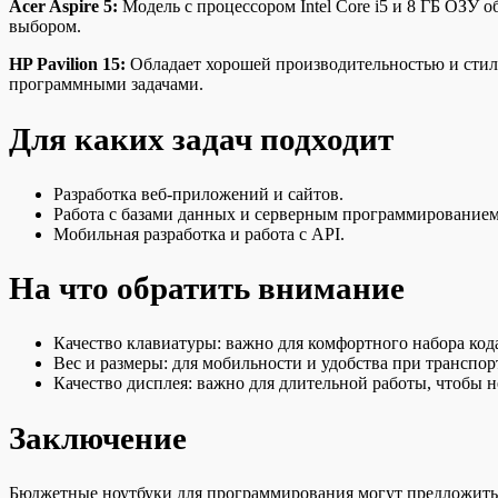
Acer Aspire 5:
Модель с процессором Intel Core i5 и 8 ГБ ОЗУ
выбором.
HP Pavilion 15:
Обладает хорошей производительностью и стил
программными задачами.
Для каких задач подходит
Разработка веб-приложений и сайтов.
Работа с базами данных и серверным программированием
Мобильная разработка и работа с API.
На что обратить внимание
Качество клавиатуры: важно для комфортного набора код
Вес и размеры: для мобильности и удобства при транспор
Качество дисплея: важно для длительной работы, чтобы не
Заключение
Бюджетные ноутбуки для программирования могут предложить