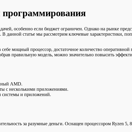
я программирования
дачей, особенно если бюджет ограничен. Однако на рынке пред
. В данной статье мы рассмотрим ключевые характеристики, поп
 себе мощный процессор, достаточное количество оперативной 
обрав правильную модель, можно значительно повысить эффекти
гичный AMD.
оты с несколькими приложениями.
и системы и приложений.
тельность за разумные деньги. Оснащен процессором Ryzen 5, 8 