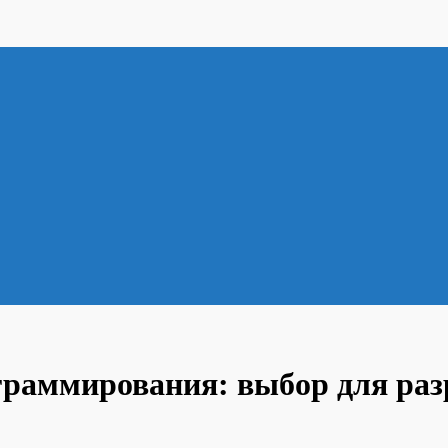
раммирования: выбор для раз