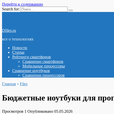
Перейти к содержанию
Search for:
Dfiles.ru
все о технологиях
Новости
Статьи
Рейтинги смартфонов
Сравнение смартфонов
Мобильные процессоры
Сравнение ноутбуков
Сравнение процессоров
Главная
»
Files
Бюджетные ноутбуки для прог
Просмотров
1
Опубликовано
05.05.2026