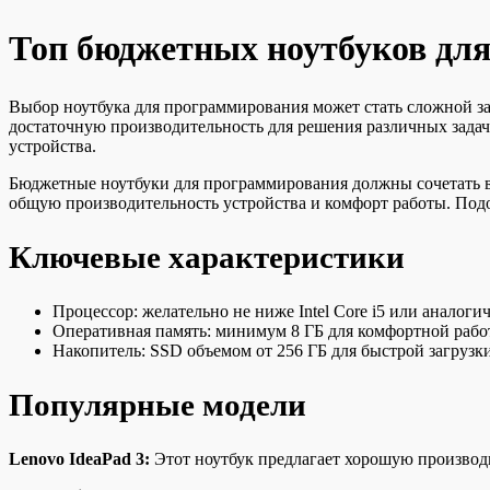
Топ бюджетных ноутбуков дл
Выбор ноутбука для программирования может стать сложной за
достаточную производительность для решения различных задач
устройства.
Бюджетные ноутбуки для программирования должны сочетать в
общую производительность устройства и комфорт работы. Под
Ключевые характеристики
Процессор: желательно не ниже Intel Core i5 или анало
Оперативная память: минимум 8 ГБ для комфортной раб
Накопитель: SSD объемом от 256 ГБ для быстрой загрузк
Популярные модели
Lenovo IdeaPad 3:
Этот ноутбук предлагает хорошую производи