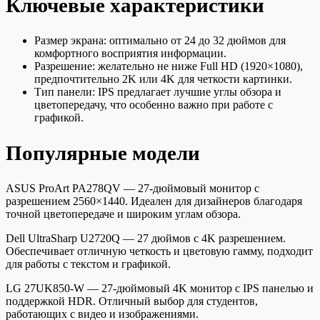
Ключевые характеристики
Размер экрана: оптимально от 24 до 32 дюймов для
комфортного восприятия информации.
Разрешение: желательно не ниже Full HD (1920×1080),
предпочтительно 2K или 4K для четкости картинки.
Тип панели: IPS предлагает лучшие углы обзора и
цветопередачу, что особенно важно при работе с
графикой.
Популярные модели
ASUS ProArt PA278QV — 27-дюймовый монитор с
разрешением 2560×1440. Идеален для дизайнеров благодаря
точной цветопередаче и широким углам обзора.
Dell UltraSharp U2720Q — 27 дюймов с 4K разрешением.
Обеспечивает отличную четкость и цветовую гамму, подходит
для работы с текстом и графикой.
LG 27UK850-W — 27-дюймовый 4K монитор с IPS панелью и
поддержкой HDR. Отличный выбор для студентов,
работающих с видео и изображениями.