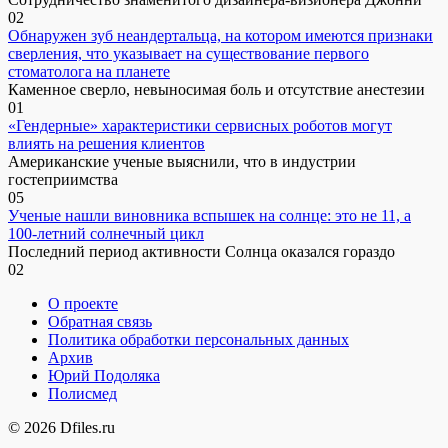
0
2
Обнаружен зуб неандертальца, на котором имеются признаки
сверления, что указывает на существование первого
стоматолога на планете
Каменное сверло, невыносимая боль и отсутствие анестезии
0
1
«Гендерные» характеристики сервисных роботов могут
влиять на решения клиентов
Американские ученые выяснили, что в индустрии
гостеприимства
0
5
Ученые нашли виновника вспышек на солнце: это не 11, а
100-летний солнечный цикл
Последний период активности Солнца оказался гораздо
0
2
О проекте
Обратная связь
Политика обработки персональных данных
Архив
Юрий Подоляка
Полисмед
© 2026 Dfiles.ru