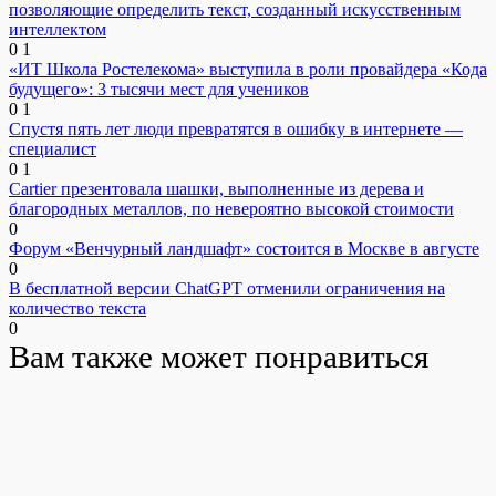
позволяющие определить текст, созданный искусственным
интеллектом
0
1
«ИТ Школа Ростелекома» выступила в роли провайдера «Кода
будущего»: 3 тысячи мест для учеников
0
1
Спустя пять лет люди превратятся в ошибку в интернете —
специалист
0
1
Cartier презентовала шашки, выполненные из дерева и
благородных металлов, по невероятно высокой стоимости
0
Форум «Венчурный ландшафт» состоится в Москве в августе
0
В бесплатной версии ChatGPT отменили ограничения на
количество текста
0
Вам также может понравиться