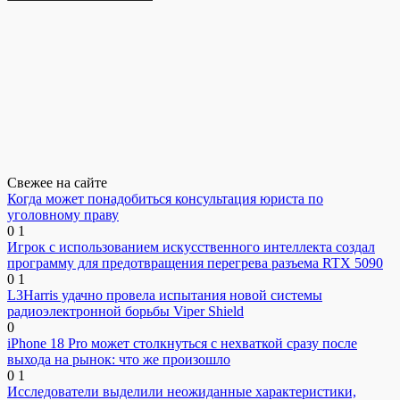
Свежее на сайте
Когда может понадобиться консультация юриста по
уголовному праву
0
1
Игрок с использованием искусственного интеллекта создал
программу для предотвращения перегрева разъема RTX 5090
0
1
L3Harris удачно провела испытания новой системы
радиоэлектронной борьбы Viper Shield
0
iPhone 18 Pro может столкнуться с нехваткой сразу после
выхода на рынок: что же произошло
0
1
Исследователи выделили неожиданные характеристики,