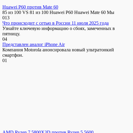
Huawei P60 против Mate 60
85 из 100 VS 81 из 100 Huawei P60 Huawei Mate 60 Мы
0
13
Что происходит с сетью в России 11 июля 2025 года
Узнайте ключевую информацию о сбоях, замеченных в
пятницу.
0
4
Представлен аналог iPhone Air
Компания Motorola анонсировала новый ультратонкий
смартфон.
0
1
AMD Ryzen 7 5800X3D против Ryzen 5 5600