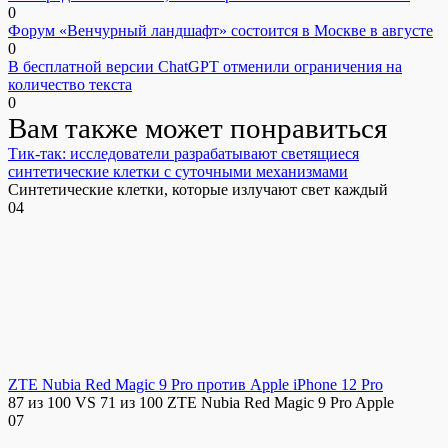
0
Форум «Венчурный ландшафт» состоится в Москве в августе
0
В бесплатной версии ChatGPT отменили ограничения на
количество текста
0
Вам также может понравиться
Тик-так: исследователи разрабатывают светящиеся
синтетические клетки с суточными механизмами
Синтетические клетки, которые излучают свет каждый
0
4
ZTE Nubia Red Magic 9 Pro против Apple iPhone 12 Pro
87 из 100 VS 71 из 100 ZTE Nubia Red Magic 9 Pro Apple
0
7