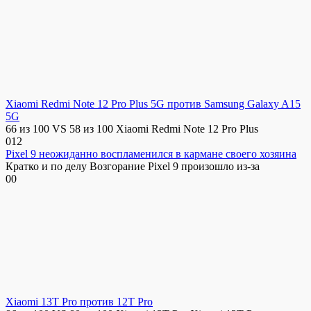
Xiaomi Redmi Note 12 Pro Plus 5G против Samsung Galaxy A15
5G
66 из 100 VS 58 из 100 Xiaomi Redmi Note 12 Pro Plus
0
12
Pixel 9 неожиданно воспламенился в кармане своего хозяина
Кратко и по делу Возгорание Pixel 9 произошло из-за
0
0
Xiaomi 13T Pro против 12T Pro