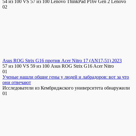
54 из 100 VS 57 из 100 Lenovo ThinkPad P16v Gen 2 Lenovo
0
2
Asus ROG Strix G16 против Acer Nitro 17 (AN17-51) 2023
57 из 100 VS 59 из 100 Asus ROG Strix G16 Acer Nitro
0
1
Ученые нашли общие гены у людей и лабрадоров: вот за что
они отвечают
Исследователи из Кембриджского университета обнаружили
0
1