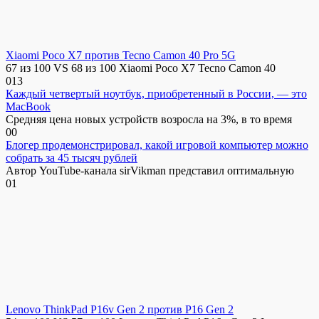
Xiaomi Poco X7 против Tecno Camon 40 Pro 5G
67 из 100 VS 68 из 100 Xiaomi Poco X7 Tecno Camon 40
0
13
Каждый четвертый ноутбук, приобретенный в России, — это
MacBook
Средняя цена новых устройств возросла на 3%, в то время
0
0
Блогер продемонстрировал, какой игровой компьютер можно
собрать за 45 тысяч рублей
Автор YouTube-канала sirVikman представил оптимальную
0
1
Lenovo ThinkPad P16v Gen 2 против P16 Gen 2