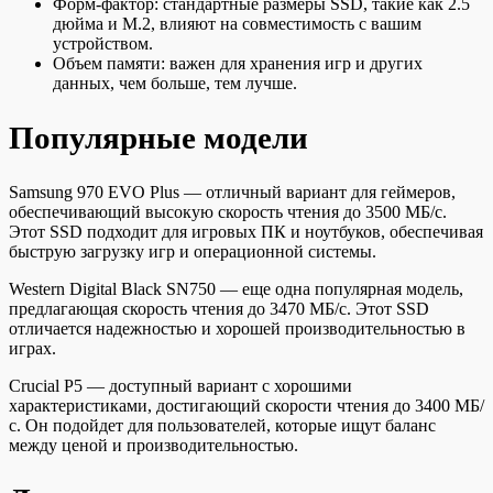
Форм-фактор: стандартные размеры SSD, такие как 2.5
дюйма и M.2, влияют на совместимость с вашим
устройством.
Объем памяти: важен для хранения игр и других
данных, чем больше, тем лучше.
Популярные модели
Samsung 970 EVO Plus — отличный вариант для геймеров,
обеспечивающий высокую скорость чтения до 3500 МБ/с.
Этот SSD подходит для игровых ПК и ноутбуков, обеспечивая
быструю загрузку игр и операционной системы.
Western Digital Black SN750 — еще одна популярная модель,
предлагающая скорость чтения до 3470 МБ/с. Этот SSD
отличается надежностью и хорошей производительностью в
играх.
Crucial P5 — доступный вариант с хорошими
характеристиками, достигающий скорости чтения до 3400 МБ/
с. Он подойдет для пользователей, которые ищут баланс
между ценой и производительностью.