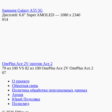
Samsung Galaxy A55 5G
Дисплей: 6.6″ Super AMOLED — 1080 x 2340
0
14
OnePlus Ace 2V против Ace 2
79 из 100 VS 82 из 100 OnePlus Ace 2V OnePlus Ace 2
0
7
О проекте
Обратная связь
Политика обработки персональных данных
Архив
Юрий Подоляка
Полисмед