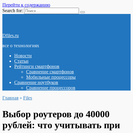
Перейти к содержанию
Search for:
Dfiles.ru
все о технологиях
Новости
Статьи
Рейтинги смартфонов
Сравнение смартфонов
Мобильные процессоры
Сравнение ноутбуков
Сравнение процессоров
Главная
»
Files
Выбор роутеров до 40000
рублей: что учитывать при