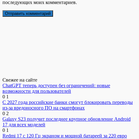
последующих моих комментариев.
Свежее на сайте
ChatGPT теперь доступен без ограничений: новые
возможности для пользователей
0
1
С 2027 года российские банки смогут блокировать переводы
из-за вредоносного ПО на смартфонах
0
2
Galaxy S23 получит последнее крупное обновление Android
17 для всех моделей
0
1
Redmi 17 с 120 Гц экраном и мощной батареей за 220 евро