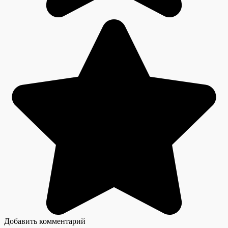
Добавить комментарий