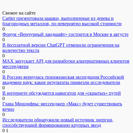
Свежее на сайте
Cartier презентовала шашки, выполненные из дерева и
благородных металлов, по невероятно высокой стоимости
0
Форум «Венчурный ландшафт» состоится в Москве в августе
0
В бесплатной версии ChatGPT отменили ограничения на
количество текста
0
MAX запускает API для разработки альтернативных клиентов
мессенджера
0
В Россию вернулась тихоокеанская экспедиция Российской
академии наук: какие результаты привезли исследователи
0
В интернете обсуждается навигатор для «скрытых» путей
0
Глава Минцифры: мессенджер «Макс» будет существовать
вечно
0
Исследователи обнаружили новый источник энергии,
способствующий формированию крупных звезд
0
1