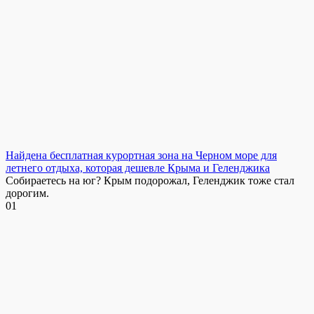
Найдена бесплатная курортная зона на Черном море для
летнего отдыха, которая дешевле Крыма и Геленджика
Собираетесь на юг? Крым подорожал, Геленджик тоже стал
дорогим.
0
1