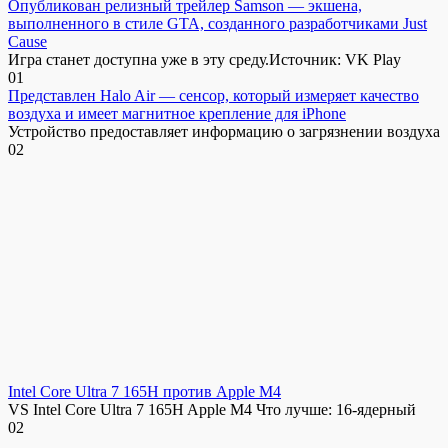
Опубликован релизный трейлер Samson — экшена,
выполненного в стиле GTA, созданного разработчиками Just
Cause
Игра станет доступна уже в эту среду.Источник: VK Play
0
1
Представлен Halo Air — сенсор, который измеряет качество
воздуха и имеет магнитное крепление для iPhone
Устройство предоставляет информацию о загрязнении воздуха
0
2
Intel Core Ultra 7 165H против Apple M4
VS Intel Core Ultra 7 165H Apple M4 Что лучше: 16-ядерный
0
2