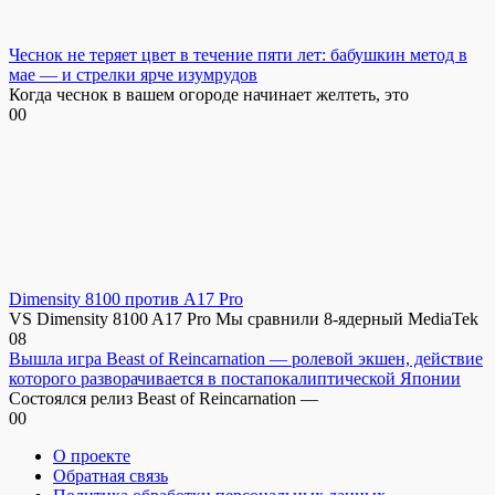
Чеснок не теряет цвет в течение пяти лет: бабушкин метод в
мае — и стрелки ярче изумрудов
Когда чеснок в вашем огороде начинает желтеть, это
0
0
Dimensity 8100 против A17 Pro
VS Dimensity 8100 A17 Pro Мы сравнили 8-ядерный MediaTek
0
8
Вышла игра Beast of Reincarnation — ролевой экшен, действие
которого разворачивается в постапокалиптической Японии
Состоялся релиз Beast of Reincarnation —
0
0
О проекте
Обратная связь