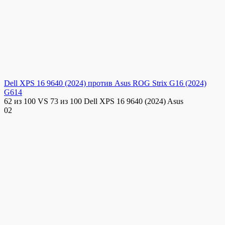
Dell XPS 16 9640 (2024) против Asus ROG Strix G16 (2024)
G614
62 из 100 VS 73 из 100 Dell XPS 16 9640 (2024) Asus
0
2