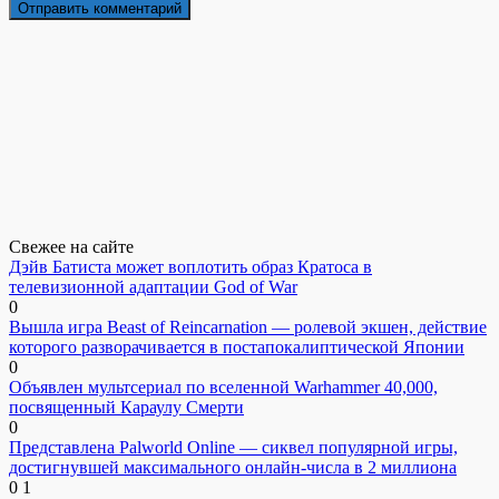
Свежее на сайте
Дэйв Батиста может воплотить образ Кратоса в
телевизионной адаптации God of War
0
Вышла игра Beast of Reincarnation — ролевой экшен, действие
которого разворачивается в постапокалиптической Японии
0
Объявлен мультсериал по вселенной Warhammer 40,000,
посвященный Караулу Смерти
0
Представлена Palworld Online — сиквел популярной игры,
достигнувшей максимального онлайн-числа в 2 миллиона
0
1