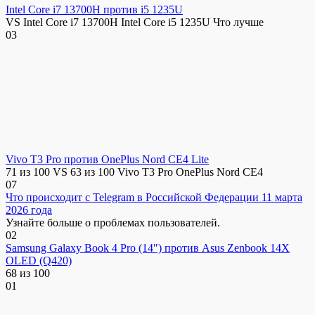
Intel Core i7 13700H против i5 1235U
VS Intel Core i7 13700H Intel Core i5 1235U Что лучше
0
3
Vivo T3 Pro против OnePlus Nord CE4 Lite
71 из 100 VS 63 из 100 Vivo T3 Pro OnePlus Nord CE4
0
7
Что происходит с Telegram в Российской Федерации 11 марта
2026 года
Узнайте больше о проблемах пользователей.
0
2
Samsung Galaxy Book 4 Pro (14″) против Asus Zenbook 14X
OLED (Q420)
68 из 100
0
1