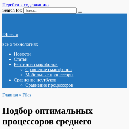
Перейти к содержанию
Search for:
Dfiles.ru
все о технологиях
Новости
Статьи
Рейтинги смартфонов
Сравнение смартфонов
Мобильные процессоры
Сравнение ноутбуков
Сравнение процессоров
Главная
»
Files
Подбор оптимальных
процессоров среднего