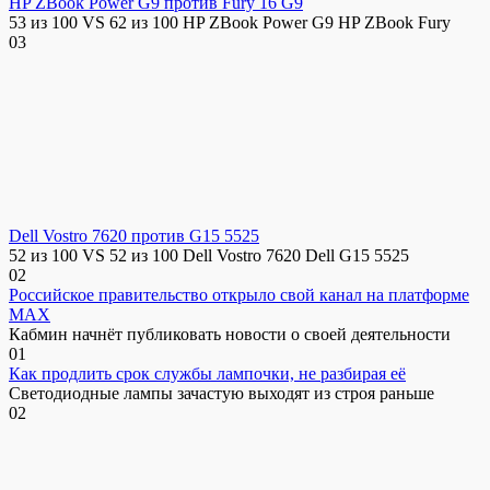
HP ZBook Power G9 против Fury 16 G9
53 из 100 VS 62 из 100 HP ZBook Power G9 HP ZBook Fury
0
3
Dell Vostro 7620 против G15 5525
52 из 100 VS 52 из 100 Dell Vostro 7620 Dell G15 5525
0
2
Российское правительство открыло свой канал на платформе
MAX
Кабмин начнёт публиковать новости о своей деятельности
0
1
Как продлить срок службы лампочки, не разбирая её
Светодиодные лампы зачастую выходят из строя раньше
0
2