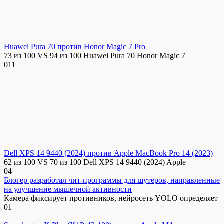
Huawei Pura 70 против Honor Magic 7 Pro
73 из 100 VS 94 из 100 Huawei Pura 70 Honor Magic 7
0
11
Dell XPS 14 9440 (2024) против Apple MacBook Pro 14 (2023)
62 из 100 VS 70 из 100 Dell XPS 14 9440 (2024) Apple
0
4
Блогер разработал чит-программы для шутеров, направленные
на улучшение мышечной активности
Камера фиксирует противников, нейросеть YOLO определяет
0
1