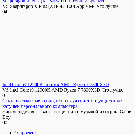
Snapdragon X Plus (X1P-42-100) против Apple M4
VS Snapdragon X Plus (X1P-42-100) Apple M4 Что лучше
0
4
Intel Core i9 12900K против AMD Ryzen 7 7800X3D
VS Intel Core i9 12900K AMD Ryzen 7 7800X3D Что лучше
0
1
Студент создал мелодию, используя свист индукционных
катушек персонального компьютера
Чип-мелодия вызывает ассоциации с музыкой из игр на Game
Boy.
0
0
О проекте