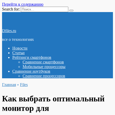
Перейти к содержанию
Search for:
Dfiles.ru
все о технологиях
Новости
Статьи
Рейтинги смартфонов
Сравнение смартфонов
Мобильные процессоры
Сравнение ноутбуков
Сравнение процессоров
Главная
»
Files
Как выбрать оптимальный
монитор для