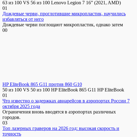
63 из 100 VS 56 из 100 Lenovo Legion 7 16” (2021, AMD)
0
1
Дождевые черви, проглотившие микропластик, научились
избавляться от него
Дождевые черви поглощают микропластик, однако затем
0
0
HP EliteBook 865 G11 против 860 G10
50 из 100 VS 50 из 100 HP EliteBook 865 G11 HP EliteBook
0
1
Что известно о задержках авиарейсов в аэропортах России 7
октября 2025 года
Ограничения вновь вводятся в аэропортах различных
городов.
0
3
Топ лазерных граверов на 2026 год: высокая скорость и
точность