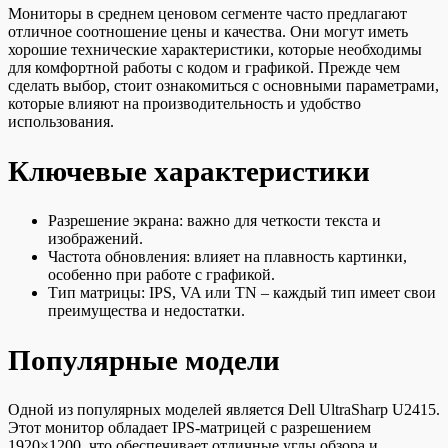
Мониторы в среднем ценовом сегменте часто предлагают
отличное соотношение цены и качества. Они могут иметь
хорошие технические характеристики, которые необходимы
для комфортной работы с кодом и графикой. Прежде чем
сделать выбор, стоит ознакомиться с основными параметрами,
которые влияют на производительность и удобство
использования.
Ключевые характеристики
Разрешение экрана: важно для четкости текста и
изображений.
Частота обновления: влияет на плавность картинки,
особенно при работе с графикой.
Тип матрицы: IPS, VA или TN – каждый тип имеет свои
преимущества и недостатки.
Популярные модели
Одной из популярных моделей является Dell UltraSharp U2415.
Этот монитор обладает IPS-матрицей с разрешением
1920×1200, что обеспечивает отличные углы обзора и