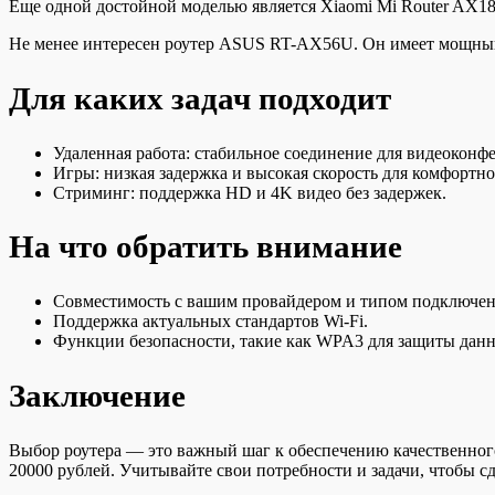
Еще одной достойной моделью является Xiaomi Mi Router AX18
Не менее интересен роутер ASUS RT-AX56U. Он имеет мощный 
Для каких задач подходит
Удаленная работа: стабильное соединение для видеокон
Игры: низкая задержка и высокая скорость для комфортно
Стриминг: поддержка HD и 4K видео без задержек.
На что обратить внимание
Совместимость с вашим провайдером и типом подключен
Поддержка актуальных стандартов Wi-Fi.
Функции безопасности, такие как WPA3 для защиты дан
Заключение
Выбор роутера — это важный шаг к обеспечению качественного
20000 рублей. Учитывайте свои потребности и задачи, чтобы с