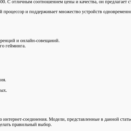
00. С отличным соотношением цены и качества, он предлагает 
процессор и поддерживает множество устройств одновременно, 
ференций и онлайн-совещаний.
го гейминга.
ия.
ных.
 интернет-соединения. Модели, представленные в данной стать
делать правильный выбор.