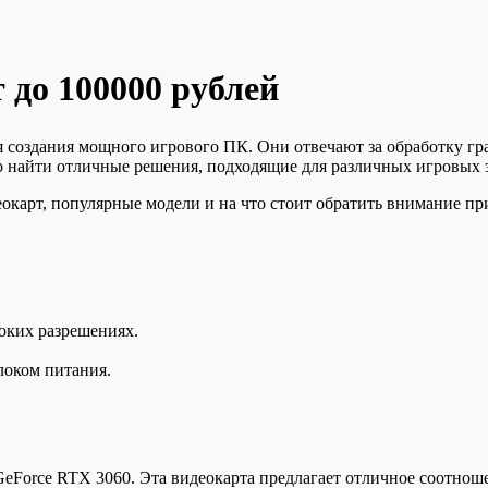
 до 100000 рублей
 создания мощного игрового ПК. Они отвечают за обработку гр
 найти отличные решения, подходящие для различных игровых з
окарт, популярные модели и на что стоит обратить внимание пр
оких разрешениях.
локом питания.
eForce RTX 3060. Эта видеокарта предлагает отличное соотнош