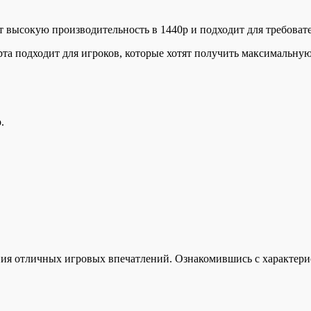
высокую производительность в 1440p и подходит для требоват
 подходит для игроков, которые хотят получить максимальную 
.
ия отличных игровых впечатлений. Ознакомившись с характери