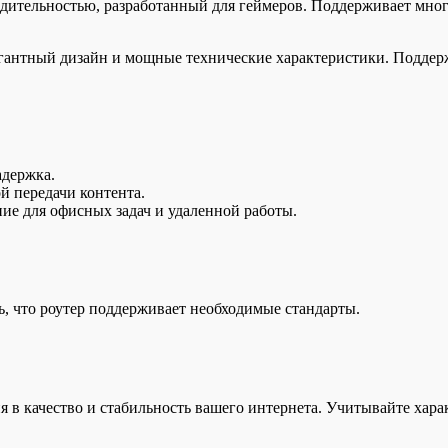
одительностью, разработанный для геймеров. Поддерживает мн
егантный дизайн и мощные технические характеристики. Поддерж
адержка.
й передачи контента.
ие для офисных задач и удаленной работы.
, что роутер поддерживает необходимые стандарты.
 в качество и стабильность вашего интернета. Учитывайте хара