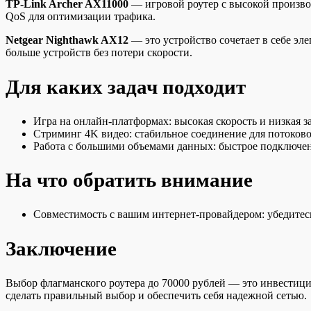
TP-Link Archer AX11000
— игровой роутер с высокой произв
QoS для оптимизации трафика.
Netgear Nighthawk AX12
— это устройство сочетает в себе эл
больше устройств без потери скорости.
Для каких задач подходит
Игра на онлайн-платформах: высокая скорость и низкая з
Стриминг 4K видео: стабильное соединение для потоково
Работа с большими объемами данных: быстрое подключен
На что обратить внимание
Совместимость с вашим интернет-провайдером: убедитесь
Заключение
Выбор флагманского роутера до 70000 рублей — это инвестиция
сделать правильный выбор и обеспечить себя надежной сетью.