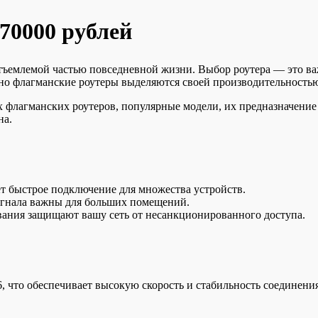
70000 рублей
ъемлемой частью повседневной жизни. Выбор роутера — это важн
 но флагманские роутеры выделяются своей производительность
 флагманских роутеров, популярные модели, их предназначение
на.
ет быстрое подключение для множества устройств.
сигнала важны для больших помещений.
ания защищают вашу сеть от несанкционированного доступа.
6, что обеспечивает высокую скорость и стабильность соединен