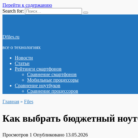
Перейти к содержанию
Search for:
Dfiles.ru
все о технологиях
Новости
Статьи
Рейтинги смартфонов
Сравнение смартфонов
Мобильные процессоры
Сравнение ноутбуков
Сравнение процессоров
Главная
»
Files
Как выбрать бюджетный ноутб
Просмотров
1
Опубликовано
13.05.2026