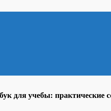
ук для учебы: практические с