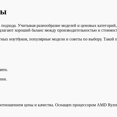
бы
 подхода. Учитывая разнообразие моделей и ценовых категорий,
лагают хороший баланс между производительностью и стоимость
ных ноутбуков, популярные модели и советы по выбору. Такой 
яти.
нии.
соотношением цены и качества. Оснащен процессором AMD Ryzen 