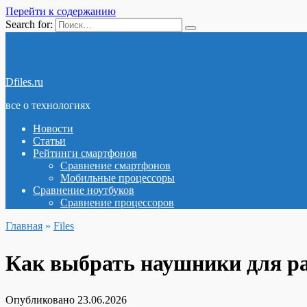
Перейти к содержанию
Search for:
Dfiles.ru
все о технологиях
Новости
Статьи
Рейтинги смартфонов
Сравнение смартфонов
Мобильные процессоры
Сравнение ноутбуков
Сравнение процессоров
Главная
»
Files
Как выбрать наушники для ра
Опубликовано
23.06.2026