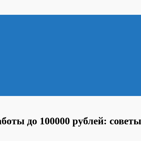
боты до 100000 рублей: совет