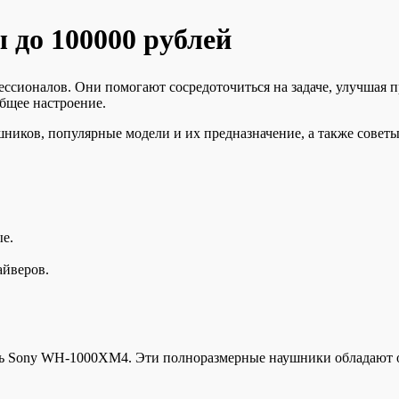
 до 100000 рублей
сионалов. Они помогают сосредоточиться на задаче, улучшая п
бщее настроение.
ников, популярные модели и их предназначение, а также совет
е.
айверов.
тить Sony WH-1000XM4. Эти полноразмерные наушники обладают