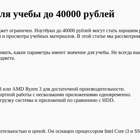
ля учебы до 40000 рублей
джет ограничен. Ноутбуки до 40000 рублей могут стать хорошим
 и просмотра учебных материалов. В этой статье мы рассмотрим
имать, какие параметры имеют значение для учебы. Не всегда в
юджета.
i3 или AMD Ryzen 3 для достаточной производительности.
фортной работы с несколькими приложениями одновременно.
агрузку системы и приложений по сравнению с HDD.
ельностью и ценой. Он оснащен процессором Intel Core i3 и SS