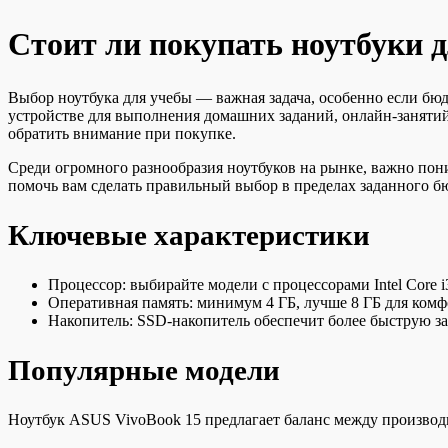
Стоит ли покупать ноутбуки д
Выбор ноутбука для учебы — важная задача, особенно если бю
устройстве для выполнения домашних заданий, онлайн-занятий
обратить внимание при покупке.
Среди огромного разнообразия ноутбуков на рынке, важно пон
помочь вам сделать правильный выбор в пределах заданного б
Ключевые характеристики
Процессор: выбирайте модели с процессорами Intel Core 
Оперативная память: минимум 4 ГБ, лучше 8 ГБ для ком
Накопитель: SSD-накопитель обеспечит более быструю з
Популярные модели
Ноутбук ASUS VivoBook 15 предлагает баланс между производит