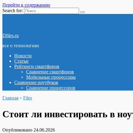
Перейти к содержанию
Search for:
Dfiles.ru
все о технологиях
Новости
Статьи
Рейтинги смартфонов
Сравнение смартфонов
Мобильные процессоры
Сравнение ноутбуков
Сравнение процессоров
Главная
»
Files
Стоит ли инвестировать в ноу
Опубликовано
24.06.2026