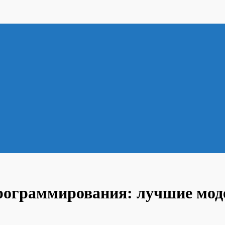
ограммирования: лучшие моде