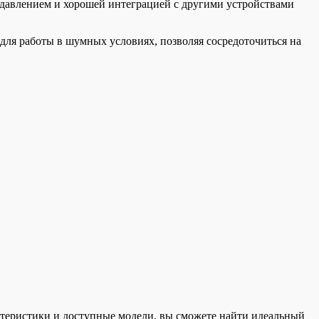
давлением и хорошей интеграцией с другими устройствами
для работы в шумных условиях, позволяя сосредоточиться на
теристики и доступные модели, вы сможете найти идеальный