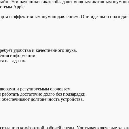
дизайн. Эти наушники также обладают мощным активным шумопо
стемы Apple.
форта и эффективным шумоподавлением. Они идеально подходят 
ебует удобства и качественного звука.
оения информации.
я на задачах.
шюрами и регулируемым оголовьем.
работать достаточно долго без подзарядки.
 обеспечивают долговечность устройства.
созданию комфортной рабочей среды. Учитывая ключевые харак