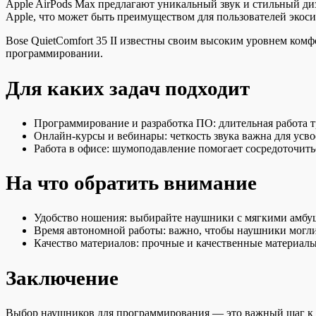
Apple AirPods Max предлагают уникальный звук и стильный 
Apple, что может быть преимуществом для пользователей экоси
Bose QuietComfort 35 II известны своим высоким уровнем ком
программировании.
Для каких задач подходит
Программирование и разработка ПО: длительная работа тр
Онлайн-курсы и вебинары: четкость звука важна для усв
Работа в офисе: шумоподавление помогает сосредоточитьс
На что обратить внимание
Удобство ношения: выбирайте наушники с мягкими амбу
Время автономной работы: важно, чтобы наушники могли 
Качество материалов: прочные и качественные материалы
Заключение
Выбор наушников для программирования — это важный шаг к 