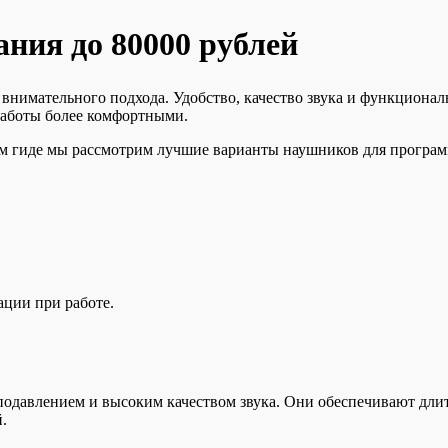
ния до 80000 рублей
внимательного подхода. Удобство, качество звука и функцион
работы более комфортными.
ом гиде мы рассмотрим лучшие варианты наушников для програм
ации при работе.
авлением и высоким качеством звука. Они обеспечивают длите
.