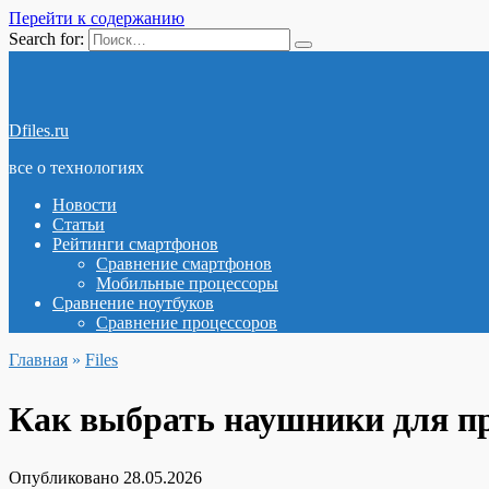
Перейти к содержанию
Search for:
Dfiles.ru
все о технологиях
Новости
Статьи
Рейтинги смартфонов
Сравнение смартфонов
Мобильные процессоры
Сравнение ноутбуков
Сравнение процессоров
Главная
»
Files
Как выбрать наушники для пр
Опубликовано
28.05.2026