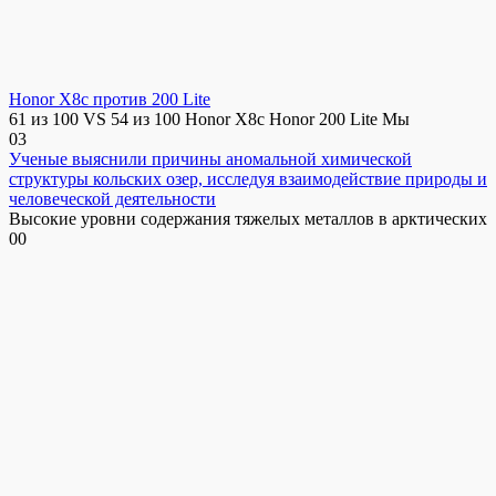
Honor X8c против 200 Lite
61 из 100 VS 54 из 100 Honor X8c Honor 200 Lite Мы
0
3
Ученые выяснили причины аномальной химической
структуры кольских озер, исследуя взаимодействие природы и
человеческой деятельности
Высокие уровни содержания тяжелых металлов в арктических
0
0