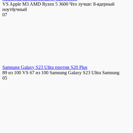
VS Apple M3 AMD Ryzen 5 3600 Что лучше: 8-ядерный
ноутбучный
0
7
Samsung Galaxy S23 Ultra против S20 Plus
89 из 100 VS 67 из 100 Samsung Galaxy S23 Ultra Samsung
0
5