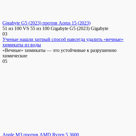
Gigabyte G5 (2023) против Aorus 15 (2023)
51 из 100 VS 55 из 100 Gigabyte G5 (2023) Gigabyte
0
3
Ученые нашли хитрый способ навсегда удалить «вечные»
химикаты из воды
«Вечные» химикаты — это устойчивые к разрушению
химические
0
5
Apple M3 против AMD Ryzen 5 3600