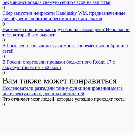
Sega анонсировала свежую серию часов на запястье
0
Сбер запустил нейросети Kandinsky WM, предназначенные
для обучения роботов и беспилотных аппаратов
0
Насколько обширен ваш кругозор на самом деле? Небольшой
тест, который это выявит
0
В Роскачестве выявили уязвимость современных нейронных
сетей
0
В России стартовали продажи бюджетного Redmi 17 с
аккумулятором на 7500 мАч
0
Вам также может понравиться
Исследователи разгадали тайну функционирования мозга
интеллектуально одаренных личностей
Что отличает мозг людей, которые успешно проходят тесты
0
1