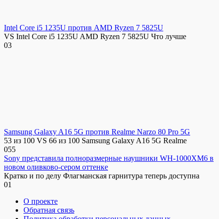
Intel Core i5 1235U против AMD Ryzen 7 5825U
VS Intel Core i5 1235U AMD Ryzen 7 5825U Что лучше
0
3
Samsung Galaxy A16 5G против Realme Narzo 80 Pro 5G
53 из 100 VS 66 из 100 Samsung Galaxy A16 5G Realme
0
55
Sony представила полноразмерные наушники WH-1000XM6 в
новом оливково-сером оттенке
Кратко и по делу Флагманская гарнитура теперь доступна
0
1
О проекте
Обратная связь
Политика обработки персональных данных