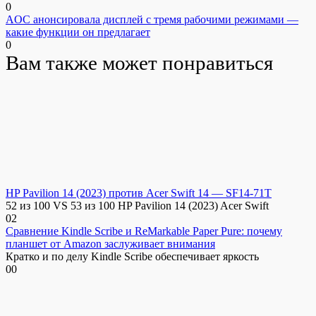
0
AOC анонсировала дисплей с тремя рабочими режимами —
какие функции он предлагает
0
Вам также может понравиться
HP Pavilion 14 (2023) против Acer Swift 14 — SF14-71T
52 из 100 VS 53 из 100 HP Pavilion 14 (2023) Acer Swift
0
2
Сравнение Kindle Scribe и ReMarkable Paper Pure: почему
планшет от Amazon заслуживает внимания
Кратко и по делу Kindle Scribe обеспечивает яркость
0
0