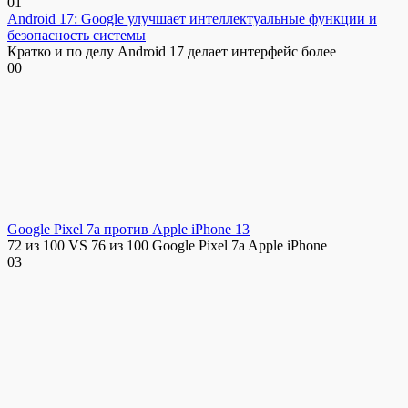
0
1
Android 17: Google улучшает интеллектуальные функции и
безопасность системы
Кратко и по делу Android 17 делает интерфейс более
0
0
Google Pixel 7a против Apple iPhone 13
72 из 100 VS 76 из 100 Google Pixel 7a Apple iPhone
0
3