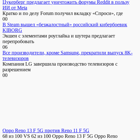
Цукерберг предлагает уничтожить форумы Reddit в пользу
ИИ от Meta
Кратко и по делу Forum получил вкладку «Спроси», где
0
0
В Steam вышел «безжалостный» российский кибербоевик
KIBORG
Экшен с элементами роуглайка и шутера предлагает
перепробовать
0
6
Все производители, кроме Samsung, прекратили выпуск 8K-
телевизоров
Компания LG завершила производство телевизоров с
разрешением
0
0
Oppo Reno 13 F 5G против Reno 11 F 5G
68 из 100 VS 62 из 100 Oppo Reno 13 F 5G Oppo Reno