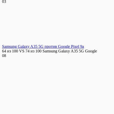
0
3
Samsung Galaxy A35 5G против Google Pixel 9a
64 из 100 VS 74 из 100 Samsung Galaxy A35 5G Google
0
8