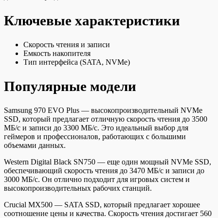
Ключевые характеристики
Скорость чтения и записи
Емкость накопителя
Тип интерфейса (SATA, NVMe)
Популярные модели
Samsung 970 EVO Plus — высокопроизводительный NVMe
SSD, который предлагает отличную скорость чтения до 3500
МБ/с и записи до 3300 МБ/с. Это идеальный выбор для
геймеров и профессионалов, работающих с большими
объемами данных.
Western Digital Black SN750 — еще один мощный NVMe SSD,
обеспечивающий скорость чтения до 3470 МБ/с и записи до
3000 МБ/с. Он отлично подходит для игровых систем и
высокопроизводительных рабочих станций.
Crucial MX500 — SATA SSD, который предлагает хорошее
соотношение цены и качества. Скорость чтения достигает 560