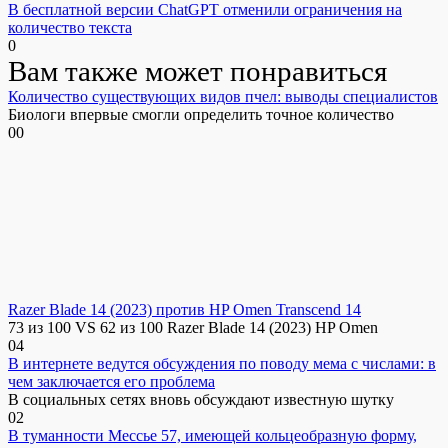
В бесплатной версии ChatGPT отменили ограничения на
количество текста
0
Вам также может понравиться
Количество существующих видов пчел: выводы специалистов
Биологи впервые смогли определить точное количество
0
0
Razer Blade 14 (2023) против HP Omen Transcend 14
73 из 100 VS 62 из 100 Razer Blade 14 (2023) HP Omen
0
4
В интернете ведутся обсуждения по поводу мема с числами: в
чем заключается его проблема
В социальных сетях вновь обсуждают известную шутку
0
2
В туманности Мессье 57, имеющей кольцеобразную форму,