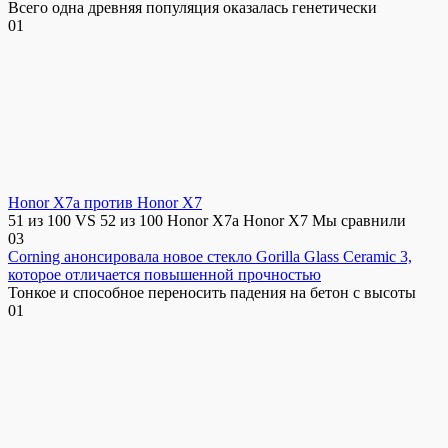
Всего одна древняя популяция оказалась генетически
0
1
Honor X7a против Honor X7
51 из 100 VS 52 из 100 Honor X7a Honor X7 Мы сравнили
0
3
Corning анонсировала новое стекло Gorilla Glass Ceramic 3,
которое отличается повышенной прочностью
Тонкое и способное переносить падения на бетон с высоты
0
1