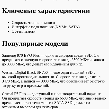
Ключевые характеристики
Скорость чтения и записи
Интерфейс подключения (NVMe, SATA)
Объем памяти
Популярные модели
Samsung 970 EVO Plus — один из лидеров среди SSD. Он
предлагает отличную скорость чтения до 3500 МБ/с и записи
до 3300 МБ/с, что делает его идеальным для игр.
Western Digital Black SN750 — еще один мощный SSD с
высокой производительностью. Скорость чтения достигает
3470 МБ/с, а записи — 3000 МБ/с, что обеспечивает быструю
загрузку игр и приложений.
Crucial P5 Plus — доступный и производительный вариант.
Он предлагает скорость чтения до 6600 МБ/с, что значительно
превышает показатели многих SATA-SSD, делая его
отличным выбором для геймеров.