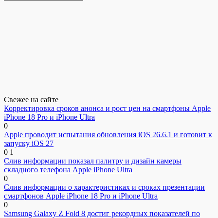
Свежее на сайте
Корректировка сроков анонса и рост цен на смартфоны Apple
iPhone 18 Pro и iPhone Ultra
0
Apple проводит испытания обновления iOS 26.6.1 и готовит к
запуску iOS 27
0
1
Слив информации показал палитру и дизайн камеры
складного телефона Apple iPhone Ultra
0
Слив информации о характеристиках и сроках презентации
смартфонов Apple iPhone 18 Pro и iPhone Ultra
0
Samsung Galaxy Z Fold 8 достиг рекордных показателей по