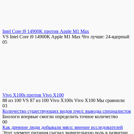
Intel Core i9 14900K против Apple M1 Max
VS Intel Core i9 14900K Apple M1 Max Что лучше: 24-ядерный
0
5
Vivo X100s против Vivo X100
88 из 100 VS 87 из 100 Vivo X100s Vivo X100 Мы сравнили
0
3
Количество существующих видов пчел: выводы специалистов
Биологи впервые смогли определить точное количество
0
0
Как древние люди добывали мясо: мнение исследователей
Этот элемент питания сыграл значительную роль в развитии