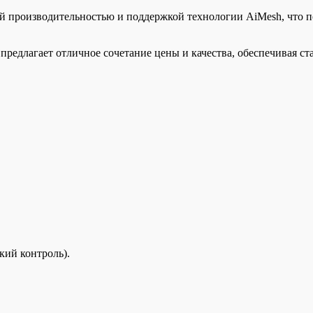
роизводительностью и поддержкой технологии AiMesh, что поз
предлагает отличное сочетание цены и качества, обеспечивая с
ий контроль).