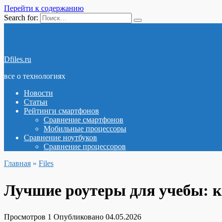
Перейти к содержанию
Search for:
Dfiles.ru
все о технологиях
Новости
Статьи
Рейтинги смартфонов
Сравнение смартфонов
Мобильные процессоры
Сравнение ноутбуков
Сравнение процессоров
Главная
»
Files
Лучшие роутеры для учебы: к
Просмотров
1
Опубликовано
04.05.2026