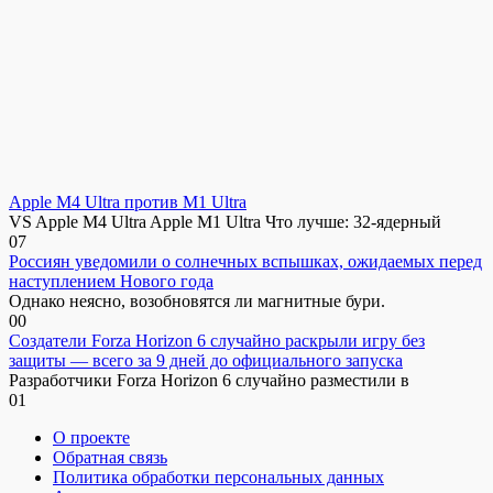
Apple M4 Ultra против M1 Ultra
VS Apple M4 Ultra Apple M1 Ultra Что лучше: 32-ядерный
0
7
Россиян уведомили о солнечных вспышках, ожидаемых перед
наступлением Нового года
Однако неясно, возобновятся ли магнитные бури.
0
0
Создатели Forza Horizon 6 случайно раскрыли игру без
защиты — всего за 9 дней до официального запуска
Разработчики Forza Horizon 6 случайно разместили в
0
1
О проекте
Обратная связь
Политика обработки персональных данных