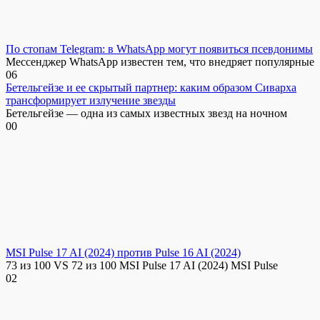
По стопам Telegram: в WhatsApp могут появиться псевдонимы
Мессенджер WhatsApp известен тем, что внедряет популярные
0
6
Бетельгейзе и ее скрытый партнер: каким образом Сиварха
трансформирует излучение звезды
Бетельгейзе — одна из самых известных звезд на ночном
0
0
MSI Pulse 17 AI (2024) против Pulse 16 AI (2024)
73 из 100 VS 72 из 100 MSI Pulse 17 AI (2024) MSI Pulse
0
2