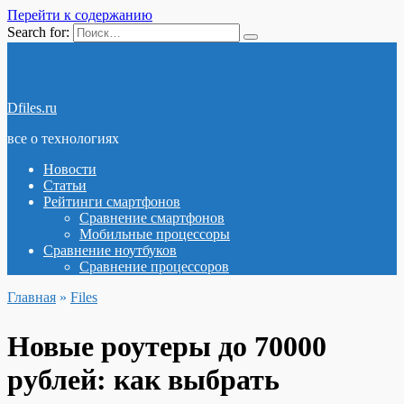
Перейти к содержанию
Search for:
Dfiles.ru
все о технологиях
Новости
Статьи
Рейтинги смартфонов
Сравнение смартфонов
Мобильные процессоры
Сравнение ноутбуков
Сравнение процессоров
Главная
»
Files
Новые роутеры до 70000
рублей: как выбрать