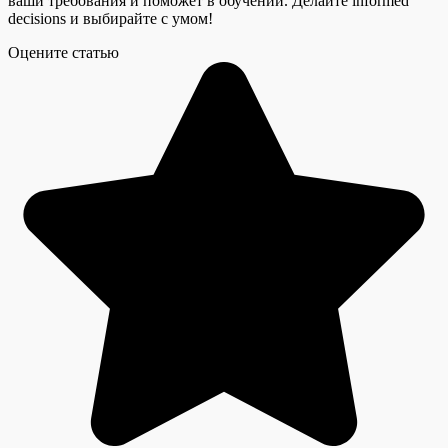
ваши требования и поможет в обучении. Делайте informed
decisions и выбирайте с умом!
Оцените статью