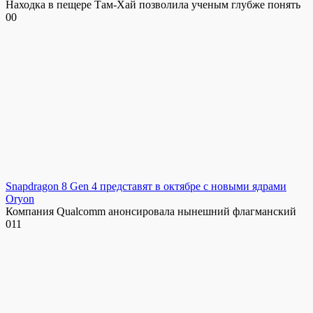
Находка в пещере Там-Хай позволила ученым глубже понять
0
0
Snapdragon 8 Gen 4 представят в октябре с новыми ядрами
Oryon
Компания Qualcomm анонсировала нынешний флагманский
0
11