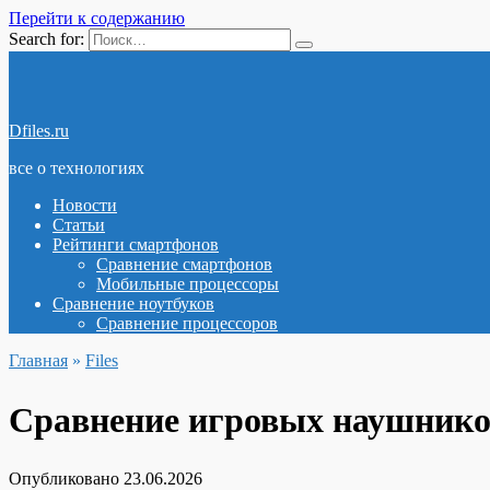
Перейти к содержанию
Search for:
Dfiles.ru
все о технологиях
Новости
Статьи
Рейтинги смартфонов
Сравнение смартфонов
Мобильные процессоры
Сравнение ноутбуков
Сравнение процессоров
Главная
»
Files
Сравнение игровых наушников 
Опубликовано
23.06.2026