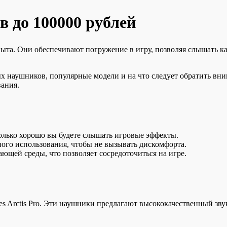
 до 100000 рублей
ыта. Они обеспечивают погружение в игру, позволяя слышать к
х наушников, популярные модели и на что следует обратить вн
вания.
колько хорошо вы будете слышать игровые эффекты.
го использования, чтобы не вызывать дискомфорта.
щей среды, что позволяет сосредоточиться на игре.
s Arctis Pro. Эти наушники предлагают высококачественный звук