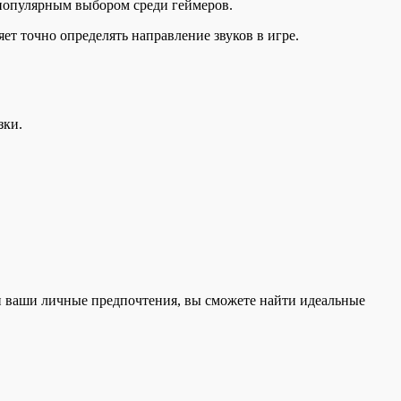
 популярным выбором среди геймеров.
ет точно определять направление звуков в игре.
зки.
 ваши личные предпочтения, вы сможете найти идеальные