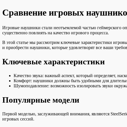
Сравнение игровых наушников
Игровые наушники стали неотъемлемой частью геймерского оп
существенно повлиять на качество игрового процесса.
В этой статье мы рассмотрим ключевые характеристики игровы
и приобрести наушники, которые удовлетворят все ваши требо
Ключевые характеристики
Качество звука: важный аспект, который определяет, нас
Комфорт: наушники должны быть удобными для длительно
Шумоподавление: возможность изолировать звуки окружаю
Популярные модели
Первой моделью, заслуживающей внимания, являются SteelSerie
игровых сессий.