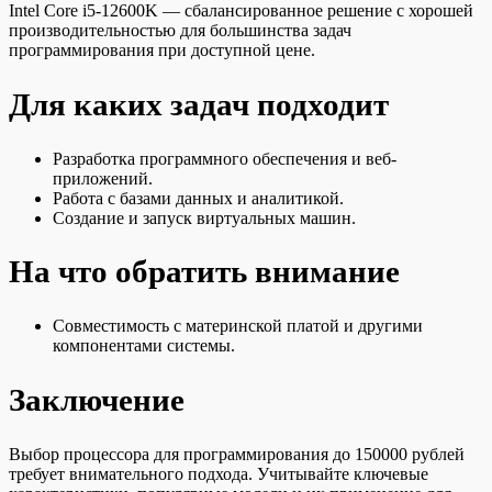
Intel Core i5-12600K — сбалансированное решение с хорошей
производительностью для большинства задач
программирования при доступной цене.
Для каких задач подходит
Разработка программного обеспечения и веб-
приложений.
Работа с базами данных и аналитикой.
Создание и запуск виртуальных машин.
На что обратить внимание
Совместимость с материнской платой и другими
компонентами системы.
Заключение
Выбор процессора для программирования до 150000 рублей
требует внимательного подхода. Учитывайте ключевые