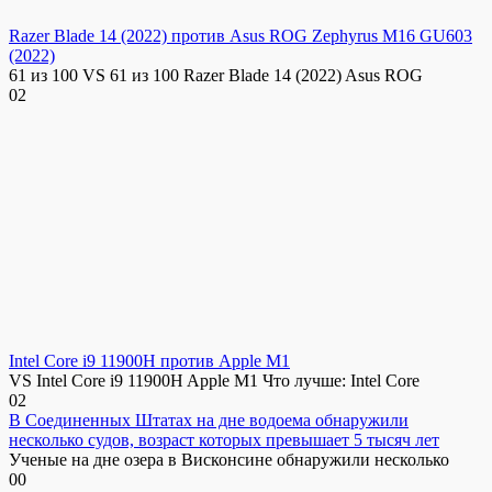
Razer Blade 14 (2022) против Asus ROG Zephyrus M16 GU603
(2022)
61 из 100 VS 61 из 100 Razer Blade 14 (2022) Asus ROG
0
2
Intel Core i9 11900H против Apple M1
VS Intel Core i9 11900H Apple M1 Что лучше: Intel Core
0
2
В Соединенных Штатах на дне водоема обнаружили
несколько судов, возраст которых превышает 5 тысяч лет
Ученые на дне озера в Висконсине обнаружили несколько
0
0