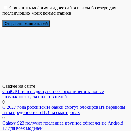
Сохранить моё имя и адрес сайта в этом браузере для
последующих моих комментариев.
Свежее на сайте
ChatGPT теперь доступен без ограничений: новые
возможности для пользователей
0
С 2027 года российские банки смогут блокировать переводы
из-за вредоносного ПО на смартфонах
0
Galaxy S23 получит последнее крупное обновление Android
17 для всех моделей