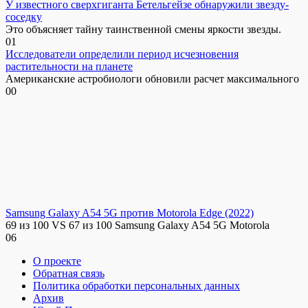
У известного сверхгиганта Бетельгейзе обнаружили звезду-
соседку
Это объясняет тайну таинственной смены яркости звезды.
0
1
Исследователи определили период исчезновения
растительности на планете
Американские астробиологи обновили расчет максимального
0
0
Samsung Galaxy A54 5G против Motorola Edge (2022)
69 из 100 VS 67 из 100 Samsung Galaxy A54 5G Motorola
0
6
О проекте
Обратная связь
Политика обработки персональных данных
Архив