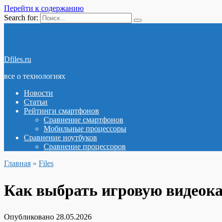
Перейти к содержанию
Search for:
Dfiles.ru
все о технологиях
Новости
Статьи
Рейтинги смартфонов
Сравнение смартфонов
Мобильные процессоры
Сравнение ноутбуков
Сравнение процессоров
Главная
»
Files
Как выбрать игровую видеока
Опубликовано
28.05.2026