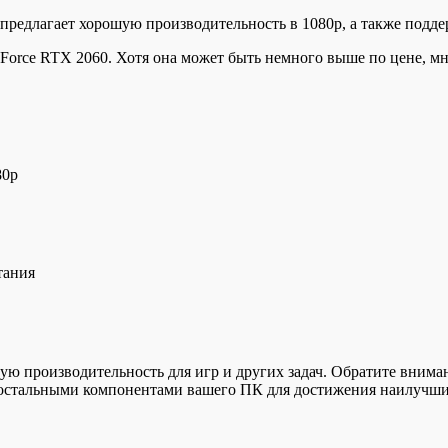
едлагает хорошую производительность в 1080p, а также поддер
orce RTX 2060. Хотя она может быть немного выше по цене, мн
80p
тания
ую производительность для игр и других задач. Обратите вним
 остальными компонентами вашего ПК для достижения наилучших