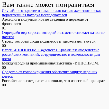
Вам также может понравиться
Случайное открытие ознаменовало начало железного века:
поразительная находка исследователей
Археологи получили новые сведения о переходе от
бронзового
0
1
Определён вид стресса, который незаметно снижает качество
памяти
Стресс, который люди подавляют и удерживают внутри
0
0
Итоги ИННОПРОМ. Саудовская Аравия: взаимодействие
российских компаний, сотрудничество и возможности для
роста
Международная промышленная выставка «ИННОПРОМ.
0
0
Средство от головокружения обеспечит защиту нервных
клеток
Российские исследователи выявили, что известный препарат
0
0