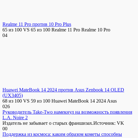
Realme 11 Pro против 10 Pro Plus
65 из 100 VS 65 из 100 Realme 11 Pro Realme 10 Pro
0
4
Huawei MateBook 14 2024 против Asus Zenbook 14 OLED
(UX3405)
68 из 100 VS 59 из 100 Huawei MateBook 14 2024 Asus
0
26
Руководитель Take-Two намекнул на возможность появления
L.A. Noire 2
Издатель не забывает о старых франшизах.Источник: VK
0
0
Поддержка из космоса: каким образом кометы способны