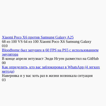
Xiaomi Poco X6 против Samsung Galaxy A25
68 из 100 VS 64 из 100 Xiaomi Poco X6 Samsung Galaxy
0
10
Bloodborne был запущен в 60 FPS на PS5 с использованием
эмулятора
В конце апреля энтузиаст Энди Нгуен разместил на GitHub
0
0
Как определить, кто вас заблокировал в WhatsApp (4 легких
метода)
Наверняка и у вас хоть раз в жизни возникала ситуация
0
3