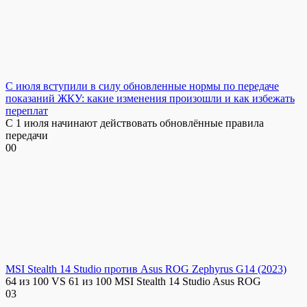
С июля вступили в силу обновленные нормы по передаче
показаний ЖКУ: какие изменения произошли и как избежать
переплат
С 1 июля начинают действовать обновлённые правила
передачи
0
0
MSI Stealth 14 Studio против Asus ROG Zephyrus G14 (2023)
64 из 100 VS 61 из 100 MSI Stealth 14 Studio Asus ROG
0
3