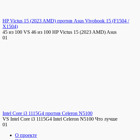
HP Victus 15 (2023 AMD) против Asus Vivobook 15 (F1504 /
X1504)
45 из 100 VS 46 из 100 HP Victus 15 (2023 AMD) Asus
0
1
Intel Core i3 1115G4 против Celeron N5100
VS Intel Core i3 1115G4 Intel Celeron N5100 Что лучше
0
1
О проекте