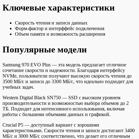
Ключевые характеристики
Скорость чтения и записи данных
Форм-фактор и интерффейс подключения
Объем памяти и возможность расширения
Популярные модели
Samsung 970 EVO Plus — эта модель предлагает отличное
сочетание скорости и надежности. Благодаря интерфейсу
NVMe, пользователи получают высокую скорость чтения до
3500 МБ/с и записи до 3300 МБ/с, что идеально подходит для
учебных задач.
Western Digital Black SN750 — SSD с высоким уровнем
производительности и возможностью выбора объемов до 2
ТБ. Подходит для интенсивного использования, включая
работы с большими объемами данных и графикой.
Crucial P5 — доступный вариант с хорошими
характеристиками. Скорости чтения и записи достигают 3400
МБ/с и 3000 МБ/с соответственно, что делает его отличным