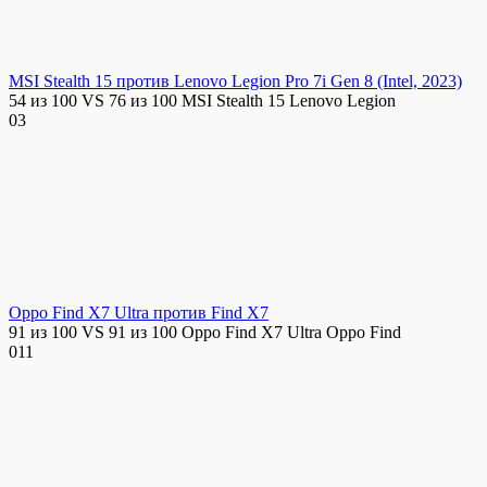
MSI Stealth 15 против Lenovo Legion Pro 7i Gen 8 (Intel, 2023)
54 из 100 VS 76 из 100 MSI Stealth 15 Lenovo Legion
0
3
Oppo Find X7 Ultra против Find X7
91 из 100 VS 91 из 100 Oppo Find X7 Ultra Oppo Find
0
11