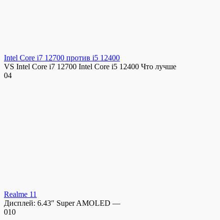
Intel Core i7 12700 против i5 12400
VS Intel Core i7 12700 Intel Core i5 12400 Что лучше
0
4
Realme 11
Дисплей: 6.43″ Super AMOLED —
0
10