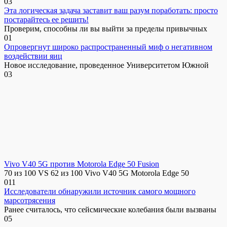
0
3
Эта логическая задача заставит ваш разум поработать: просто
постарайтесь ее решить!
Проверим, способны ли вы выйти за пределы привычных
0
1
Опровергнут широко распространенный миф о негативном
воздействии яиц
Новое исследование, проведенное Университетом Южной
0
3
Vivo V40 5G против Motorola Edge 50 Fusion
70 из 100 VS 62 из 100 Vivo V40 5G Motorola Edge 50
0
11
Исследователи обнаружили источник самого мощного
марсотрясения
Ранее считалось, что сейсмические колебания были вызваны
0
5