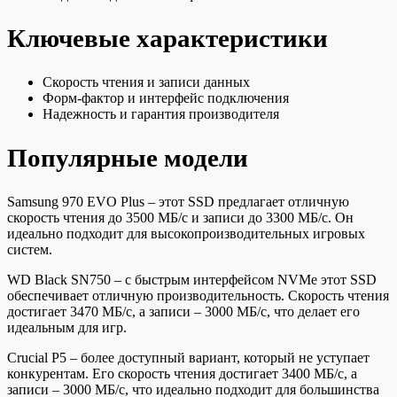
Ключевые характеристики
Скорость чтения и записи данных
Форм-фактор и интерфейс подключения
Надежность и гарантия производителя
Популярные модели
Samsung 970 EVO Plus – этот SSD предлагает отличную
скорость чтения до 3500 МБ/с и записи до 3300 МБ/с. Он
идеально подходит для высокопроизводительных игровых
систем.
WD Black SN750 – с быстрым интерфейсом NVMe этот SSD
обеспечивает отличную производительность. Скорость чтения
достигает 3470 МБ/с, а записи – 3000 МБ/с, что делает его
идеальным для игр.
Crucial P5 – более доступный вариант, который не уступает
конкурентам. Его скорость чтения достигает 3400 МБ/с, а
записи – 3000 МБ/с, что идеально подходит для большинства