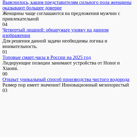
Выяснилось, каким представителям сильного пола женщины
оказывают большее доверие
Женщины чаще соглашаются на предложения мужчин с
привлекательной
0
4
Четвертый лишний: обнаружьте уловку на данном
изображении
Для решения данной задачи необходимы логика и
внимательность.
0
1
Топовые смарт-часы в России на 2025 год
Лидирующие позиции занимают устройства от Honor и
Xiaomi.
0
0
Открыт уникальный способ производства чистого водорода
Размер пор имеет значение! Инновационный мезопористый
0
3