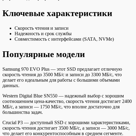
Ключевые характеристики
Скорость чтения и записи
Надежность и срок службы
Совместимость с интерфейсами (SATA, NVMe)
Популярные модели
Samsung 970 EVO Plus — этот SSD предлагает отличную
скорость чтения до 3500 МБ/с и записи до 3300 МБ/с, что
делает его идеальным для работы с большими объемами
данных.
Western Digital Blue SN550 — надежный выбор с хорошим
соотношением цена-качество, скорость чтения достигает 2400
МБ/с, а записи — 1750 МБ/с, что вполне достаточно для
большинства задач.
Crucial P3 — доступный SSD с хорошими характеристиками,
скорость чтения достигает 3500 МБ/с, а записи — 3000 МБ/с,
что делает его конкурентоспособным в среднем сегменте.