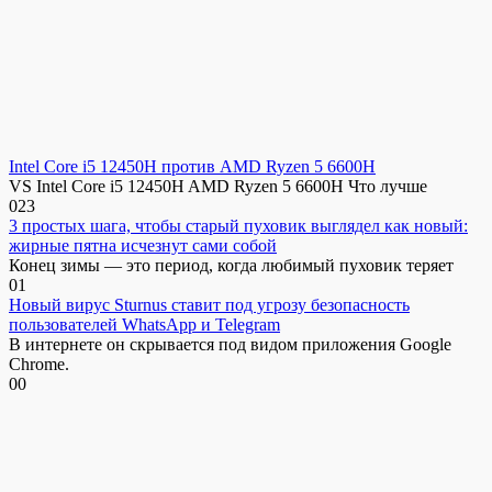
Intel Core i5 12450H против AMD Ryzen 5 6600H
VS Intel Core i5 12450H AMD Ryzen 5 6600H Что лучше
0
23
3 простых шага, чтобы старый пуховик выглядел как новый:
жирные пятна исчезнут сами собой
Конец зимы — это период, когда любимый пуховик теряет
0
1
Новый вирус Sturnus ставит под угрозу безопасность
пользователей WhatsApp и Telegram
В интернете он скрывается под видом приложения Google
Chrome.
0
0