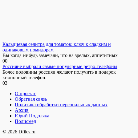
Кальциевая селитра для томатов: ключ к сладким и
одинаковым помидорам
Вы когда-нибудь замечали, что на зрелых, аппетитных
0
0
Россияне выбрали самые популярные ретро-телефоны
Более половины россиян желают получить в подарок
кнопочный телефон.
0
3
О проекте
Обратная связь
Политика обработки персональных данных
Архив
Юрий Подоляка
Полисмед
© 2026 Dfiles.ru