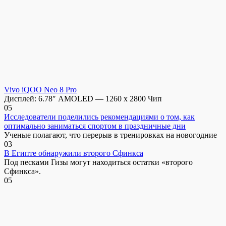
Vivo iQOO Neo 8 Pro
Дисплей: 6.78″ AMOLED — 1260 x 2800 Чип
0
5
Исследователи поделились рекомендациями о том, как
оптимально заниматься спортом в праздничные дни
Ученые полагают, что перерыв в тренировках на новогодние
0
3
В Египте обнаружили второго Сфинкса
Под песками Гизы могут находиться остатки «второго
Сфинкса».
0
5