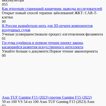
аккумулятора
0
55
Как rejuvenate стареющий кишечник: выводы исследователей
Открыт новый способ терапии заболеваний ЖКТ: CAR-T-
клетки
0
0
В России разработали нить для 3D-печати компонентов
воздушных судов
Ученые усовершенствовали процесс изготовления филамента
0
1
Госдума одобрила в первом чтении проект закона,
касающийся развития искусственного интеллекта
Узнайте больше о документе.Первое чтение законопроекта
0
0
Asus TUF Gaming F15 (2023) против Gaming F15 (2022)
59 из 100 VS 54 из 100 Asus TUF Gaming F15 (2023) Asus
0
2