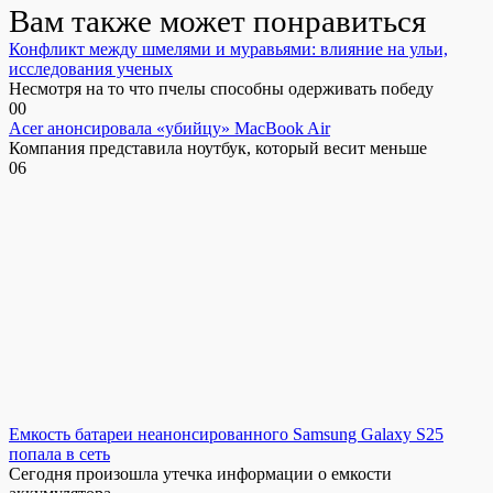
Вам также может понравиться
Конфликт между шмелями и муравьями: влияние на ульи,
исследования ученых
Несмотря на то что пчелы способны одерживать победу
0
0
Acer анонсировала «убийцу» MacBook Air
Компания представила ноутбук, который весит меньше
0
6
Емкость батареи неанонсированного Samsung Galaxy S25
попала в сеть
Сегодня произошла утечка информации о емкости