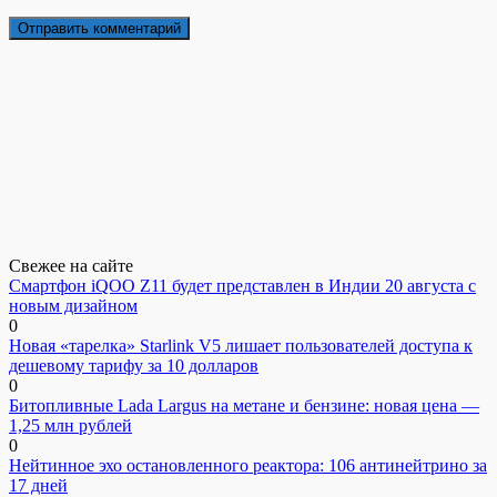
Свежее на сайте
Смартфон iQOO Z11 будет представлен в Индии 20 августа с
новым дизайном
0
Новая «тарелка» Starlink V5 лишает пользователей доступа к
дешевому тарифу за 10 долларов
0
Битопливные Lada Largus на метане и бензине: новая цена —
1,25 млн рублей
0
Нейтинное эхо остановленного реактора: 106 антинейтрино за
17 дней