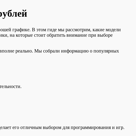
рублей
ошей графике. В этом гиде мы рассмотрим, какие модели
ки, на которые стоит обратить внимание при выборе
о вполне реально. Мы собрали информацию о популярных
тельности.
 делает его отличным выбором для программирования и игр.