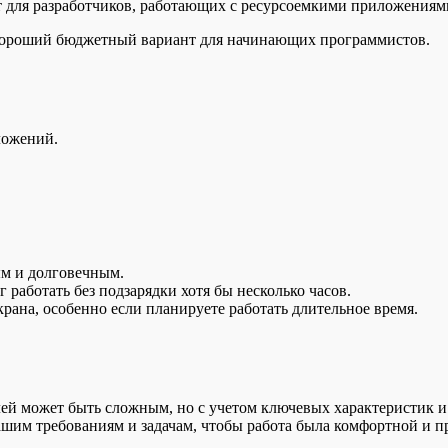
т для разработчиков, работающих с ресурсоемкими приложениям
. Хороший бюджетный вариант для начинающих программистов.
ложений.
ым и долговечным.
 работать без подзарядки хотя бы несколько часов.
рана, особенно если планируете работать длительное время.
лей может быть сложным, но с учетом ключевых характеристик 
вашим требованиям и задачам, чтобы работа была комфортной и 