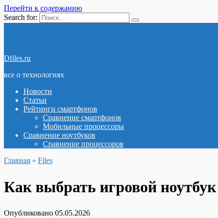
Перейти к содержанию
Search for:
Dfiles.ru
все о технологиях
Новости
Статьи
Рейтинги смартфонов
Сравнение смартфонов
Мобильные процессоры
Сравнение ноутбуков
Сравнение процессоров
Главная
»
Files
Как выбрать игровой ноутбук
Опубликовано
05.05.2026