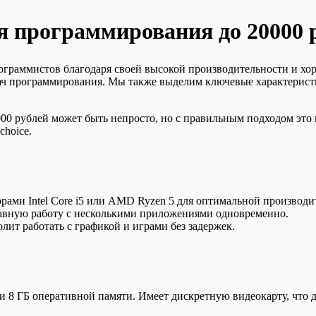
я программирования до 20000 
ограммистов благодаря своей высокой производительности и хор
ач программирования. Мы также выделим ключевые характеристи
000 рублей может быть непросто, но с правильным подходом эт
choice.
рами Intel Core i5 или AMD Ryzen 5 для оптимальной производи
лавную работу с несколькими приложениями одновременно.
лит работать с графикой и играми без задержек.
5 и 8 ГБ оперативной памяти. Имеет дискретную видеокарту, что