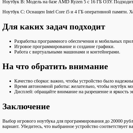
Ноутбук B: Модель на базе AMD Ryzen 5 с 16 ГБ ОЗУ. Подходи
Ноутбук C: Оснащен Intel Core i5 и 4 ГБ оперативной памяти
Для каких задач подходит
Разработка программного обеспечения и мобильных при
Игровое программирование и создание графики.
Работа с виртуальными машинами и контейнерами.
На что обратить внимание
Качество сборки: важно, чтобы устройство было надежн
Время автономной работы: желательно, чтобы ноутбук мог
Дисплей: обращайте внимание на разрешение и яркость эк
Заключение
Выбор игрового ноутбука для программирования до 20000 руб
вариант. Убедитесь, что выбранное устройство соответствует 