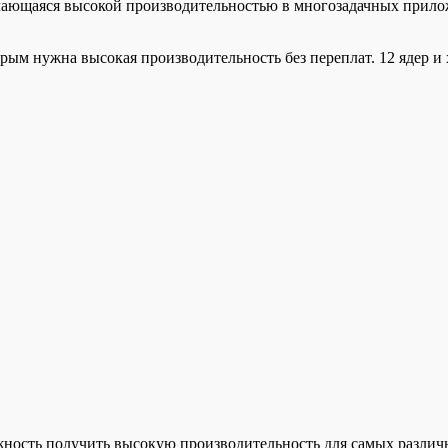
чающаяся высокой производительностью в многозадачных прило
рым нужна высокая производительность без переплат. 12 ядер 
ность получить высокую производительность для самых различн