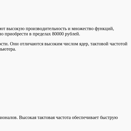
ают высокую производительность и множество функций,
о приобрести в пределах 80000 рублей.
сти. Они отличаются высоким числом ядер, тактовой частотой
пьютера.
сионалов. Высокая тактовая частота обеспечивает быструю