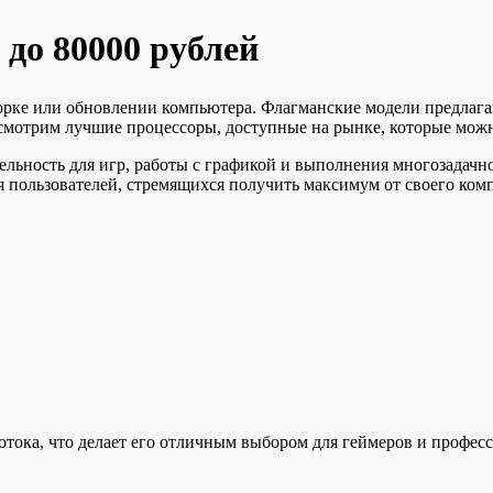
до 80000 рублей
орке или обновлении компьютера. Флагманские модели предлаг
ссмотрим лучшие процессоры, доступные на рынке, которые можн
ьность для игр, работы с графикой и выполнения многозадачно
я пользователей, стремящихся получить максимум от своего ком
потока, что делает его отличным выбором для геймеров и профес