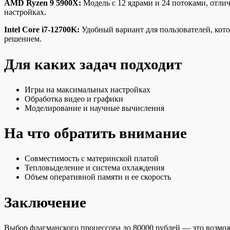
AMD Ryzen 9 5900X:
Модель с 12 ядрами и 24 потоками, отли
настройках.
Intel Core i7-12700K:
Удобный вариант для пользователей, кото
решением.
Для каких задач подходит
Игры на максимальных настройках
Обработка видео и графики
Моделирование и научные вычисления
На что обратить внимание
Совместимость с материнской платой
Тепловыделение и система охлаждения
Объем оперативной памяти и ее скорость
Заключение
Выбор флагманского процессора до 80000 рублей — это возмож