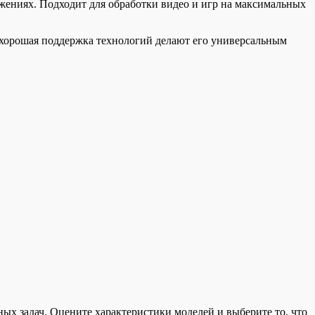
жениях. Подходит для обработки видео и игр на максимальных
и хорошая поддержка технологий делают его универсальным
ых задач. Оцените характеристики моделей и выберите то, что