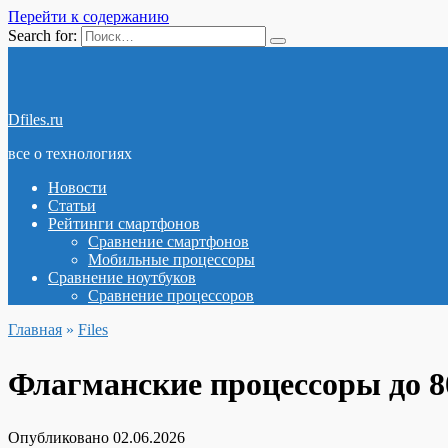
Перейти к содержанию
Search for:
Dfiles.ru
все о технологиях
Новости
Статьи
Рейтинги смартфонов
Сравнение смартфонов
Мобильные процессоры
Сравнение ноутбуков
Сравнение процессоров
Главная
»
Files
Флагманские процессоры до 80
Опубликовано
02.06.2026