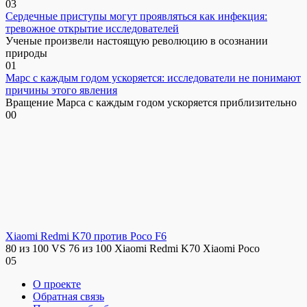
0
3
Сердечные приступы могут проявляться как инфекция:
тревожное открытие исследователей
Ученые произвели настоящую революцию в осознании
природы
0
1
Марс с каждым годом ускоряется: исследователи не понимают
причины этого явления
Вращение Марса с каждым годом ускоряется приблизительно
0
0
Xiaomi Redmi K70 против Poco F6
80 из 100 VS 76 из 100 Xiaomi Redmi K70 Xiaomi Poco
0
5
О проекте
Обратная связь