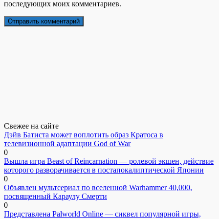
последующих моих комментариев.
Свежее на сайте
Дэйв Батиста может воплотить образ Кратоса в
телевизионной адаптации God of War
0
Вышла игра Beast of Reincarnation — ролевой экшен, действие
которого разворачивается в постапокалиптической Японии
0
Объявлен мультсериал по вселенной Warhammer 40,000,
посвященный Караулу Смерти
0
Представлена Palworld Online — сиквел популярной игры,