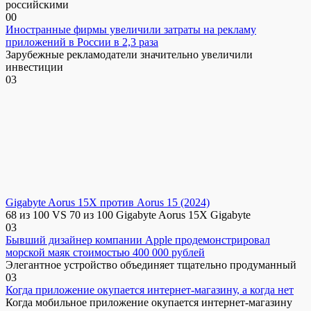
российскими
0
0
Иностранные фирмы увеличили затраты на рекламу
приложений в России в 2,3 раза
Зарубежные рекламодатели значительно увеличили
инвестиции
0
3
Gigabyte Aorus 15X против Aorus 15 (2024)
68 из 100 VS 70 из 100 Gigabyte Aorus 15X Gigabyte
0
3
Бывший дизайнер компании Apple продемонстрировал
морской маяк стоимостью 400 000 рублей
Элегантное устройство объединяет тщательно продуманный
0
3
Когда приложение окупается интернет-магазину, а когда нет
Когда мобильное приложение окупается интернет-магазину