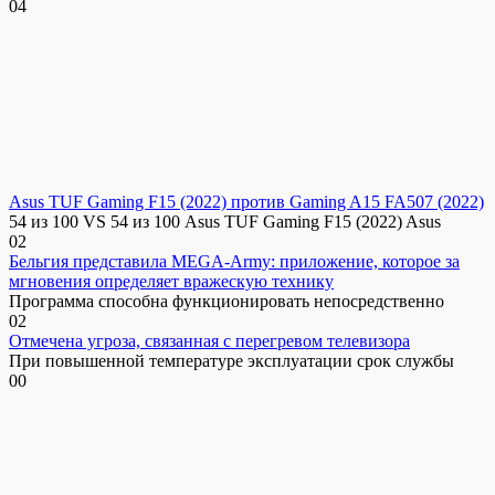
0
4
Asus TUF Gaming F15 (2022) против Gaming A15 FA507 (2022)
54 из 100 VS 54 из 100 Asus TUF Gaming F15 (2022) Asus
0
2
Бельгия представила MEGA-Army: приложение, которое за
мгновения определяет вражескую технику
Программа способна функционировать непосредственно
0
2
Отмечена угроза, связанная с перегревом телевизора
При повышенной температуре эксплуатации срок службы
0
0