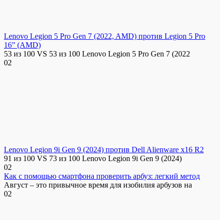
Lenovo Legion 5 Pro Gen 7 (2022, AMD) против Legion 5 Pro
16” (AMD)
53 из 100 VS 53 из 100 Lenovo Legion 5 Pro Gen 7 (2022
0
2
Lenovo Legion 9i Gen 9 (2024) против Dell Alienware x16 R2
91 из 100 VS 73 из 100 Lenovo Legion 9i Gen 9 (2024)
0
2
Как с помощью смартфона проверить арбуз: легкий метод
Август – это привычное время для изобилия арбузов на
0
2