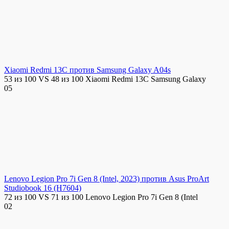
Xiaomi Redmi 13C против Samsung Galaxy A04s
53 из 100 VS 48 из 100 Xiaomi Redmi 13C Samsung Galaxy
0
5
Lenovo Legion Pro 7i Gen 8 (Intel, 2023) против Asus ProArt
Studiobook 16 (H7604)
72 из 100 VS 71 из 100 Lenovo Legion Pro 7i Gen 8 (Intel
0
2