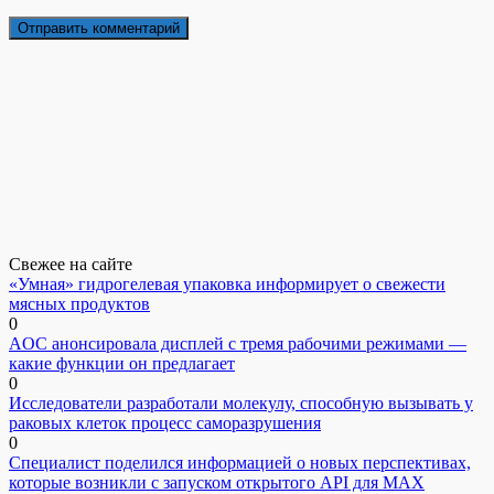
Свежее на сайте
«Умная» гидрогелевая упаковка информирует о свежести
мясных продуктов
0
AOC анонсировала дисплей с тремя рабочими режимами —
какие функции он предлагает
0
Исследователи разработали молекулу, способную вызывать у
раковых клеток процесс саморазрушения
0
Специалист поделился информацией о новых перспективах,
которые возникли с запуском открытого API для МАХ