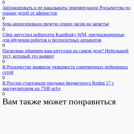
0
Заблокировать и не наказывать: рекомендации Роскачества по
охране детей от аферистов
0
Sega анонсировала свежую серию часов на запястье
0
Сбер запустил нейросети Kandinsky WM, предназначенные
для обучения роботов и беспилотных аппаратов
0
Насколько обширен ваш кругозор на самом деле? Небольшой
тест, который это выявит
0
В Роскачестве выявили уязвимость современных нейронных
сетей
0
В России стартовали продажи бюджетного Redmi 17 с
аккумулятором на 7500 мАч
0
Вам также может понравиться