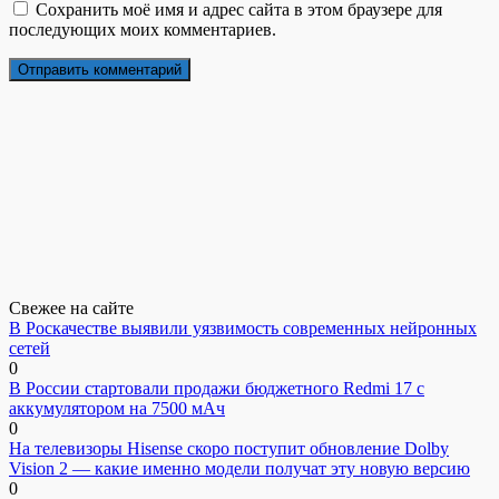
Сохранить моё имя и адрес сайта в этом браузере для
последующих моих комментариев.
Свежее на сайте
В Роскачестве выявили уязвимость современных нейронных
сетей
0
В России стартовали продажи бюджетного Redmi 17 с
аккумулятором на 7500 мАч
0
На телевизоры Hisense скоро поступит обновление Dolby
Vision 2 — какие именно модели получат эту новую версию
0